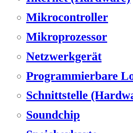
Mikrocontroller
Mikroprozessor
Netzwerkgerät
Programmierbare Lo
Schnittstelle (Hardw
Soundchip