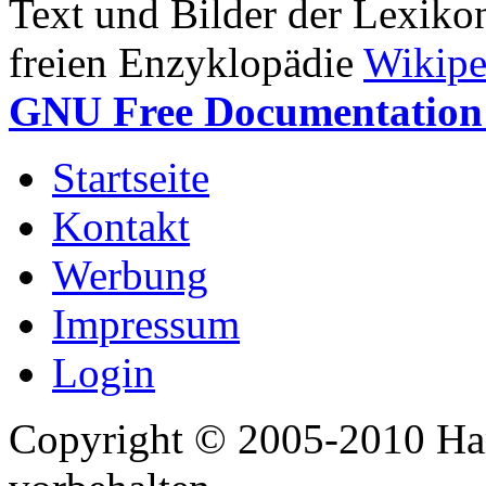
Text und Bilder der Lexiko
freien Enzyklopädie
Wikipe
GNU Free Documentation 
Startseite
Kontakt
Werbung
Impressum
Login
Copyright © 2005-2010 Har