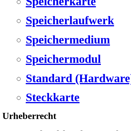
Speicherkarte
Speicherlaufwerk
Speichermedium
Speichermodul
Standard (Hardware
Steckkarte
Urheberrecht