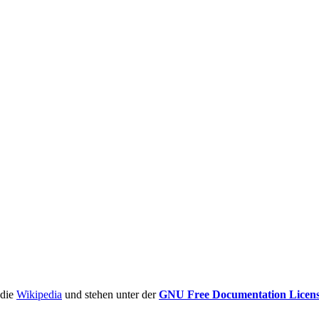
ädie
Wikipedia
und stehen unter der
GNU Free Documentation Licen