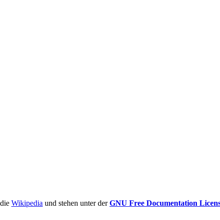
ädie
Wikipedia
und stehen unter der
GNU Free Documentation Licen