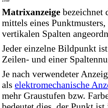
Zeile
Matrixanzeige
bezeichnet 
mittels eines Punktmusters,
vertikalen Spalten angeordne
Jeder einzelne Bildpunkt is
Zeilen- und einer Spaltennu
Je nach verwendeter Anzeig
als
elektromechanische Anz
mehr Graustufen bzw. Farbe
bedeutet dies, der Punkt ist