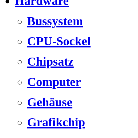
Hardware
Bussystem
CPU-Sockel
Chipsatz
Computer
Gehäuse
Grafikchip