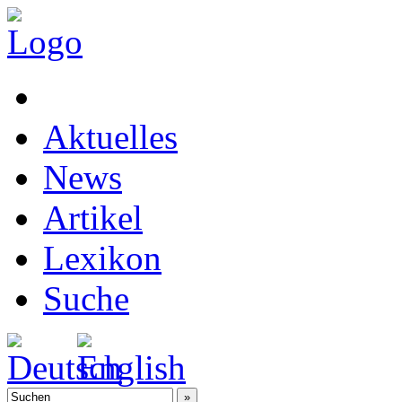
Aktuelles
News
Artikel
Lexikon
Suche