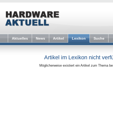
Aktuelles
News
Artikel
Lexikon
Suche
Artikel im Lexikon nicht verf
Möglicherweise existiert ein Artikel zum Thema b