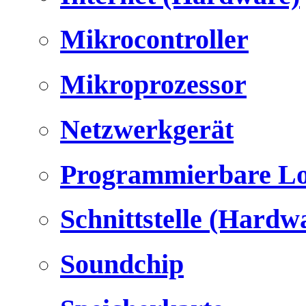
Mikrocontroller
Mikroprozessor
Netzwerkgerät
Programmierbare Lo
Schnittstelle (Hardw
Soundchip