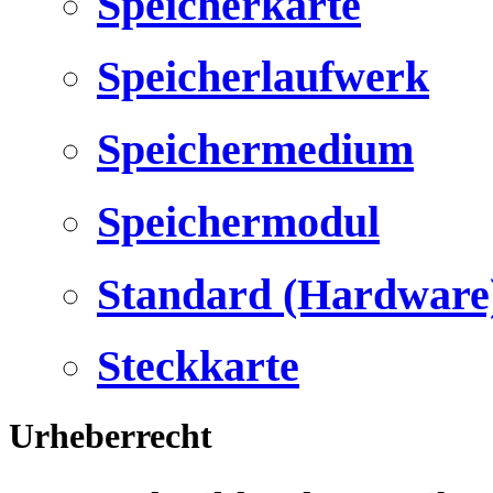
Speicherkarte
Speicherlaufwerk
Speichermedium
Speichermodul
Standard (Hardware
Steckkarte
Urheberrecht