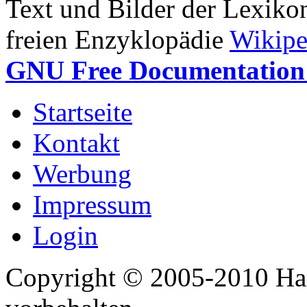
Text und Bilder der Lexiko
freien Enzyklopädie
Wikipe
GNU Free Documentation 
Startseite
Kontakt
Werbung
Impressum
Login
Copyright © 2005-2010 Har