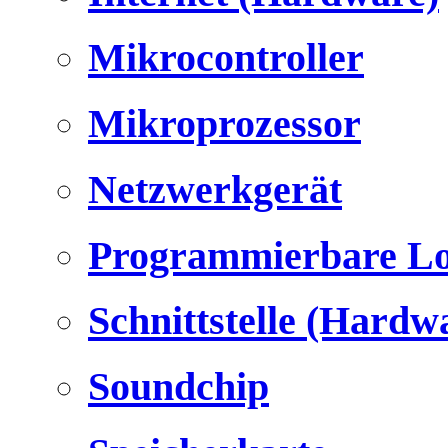
Mikrocontroller
Mikroprozessor
Netzwerkgerät
Programmierbare Lo
Schnittstelle (Hardw
Soundchip