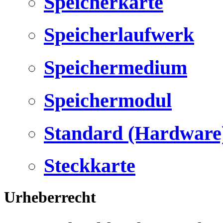
Speicherkarte
Speicherlaufwerk
Speichermedium
Speichermodul
Standard (Hardware
Steckkarte
Urheberrecht