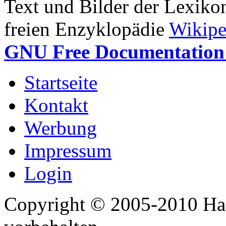
Text und Bilder der Lexiko
freien Enzyklopädie
Wikipe
GNU Free Documentation 
Startseite
Kontakt
Werbung
Impressum
Login
Copyright © 2005-2010 Har