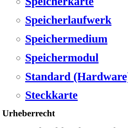
Speicherkarte
Speicherlaufwerk
Speichermedium
Speichermodul
Standard (Hardware
Steckkarte
Urheberrecht