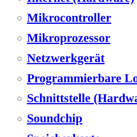
Mikrocontroller
Mikroprozessor
Netzwerkgerät
Programmierbare Lo
Schnittstelle (Hardw
Soundchip