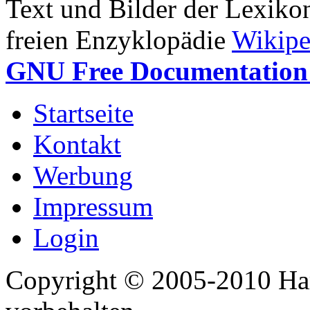
Text und Bilder der Lexiko
freien Enzyklopädie
Wikipe
GNU Free Documentation 
Startseite
Kontakt
Werbung
Impressum
Login
Copyright © 2005-2010 Har