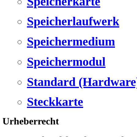
Speicherkarte
Speicherlaufwerk
Speichermedium
Speichermodul
Standard (Hardware
Steckkarte
Urheberrecht