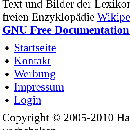
Text und Bilder der Lexiko
freien Enzyklopädie
Wikipe
GNU Free Documentation 
Startseite
Kontakt
Werbung
Impressum
Login
Copyright © 2005-2010 Har