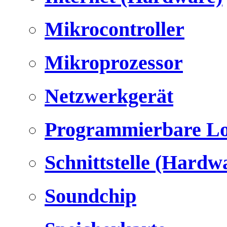
Mikrocontroller
Mikroprozessor
Netzwerkgerät
Programmierbare Lo
Schnittstelle (Hardw
Soundchip