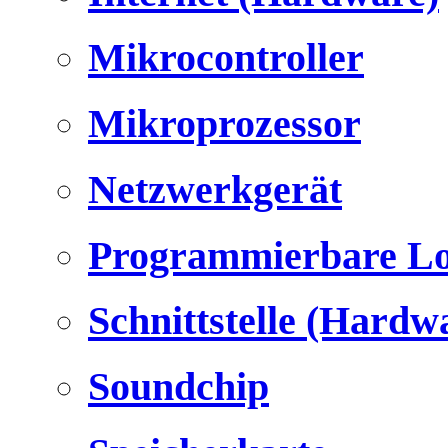
Mikrocontroller
Mikroprozessor
Netzwerkgerät
Programmierbare Lo
Schnittstelle (Hardw
Soundchip