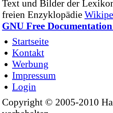
Text und Bilder der Lexiko
freien Enzyklopädie
Wikipe
GNU Free Documentation 
Startseite
Kontakt
Werbung
Impressum
Login
Copyright © 2005-2010 Har