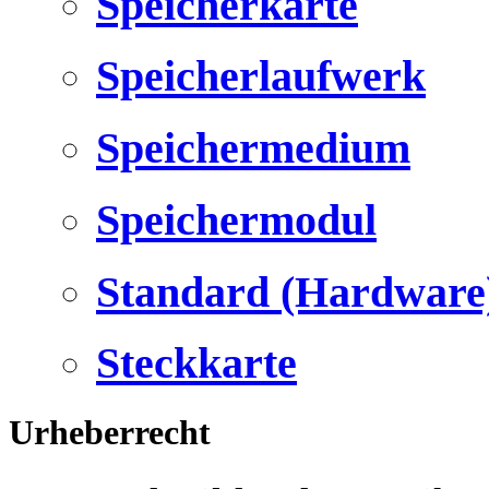
Speicherkarte
Speicherlaufwerk
Speichermedium
Speichermodul
Standard (Hardware
Steckkarte
Urheberrecht