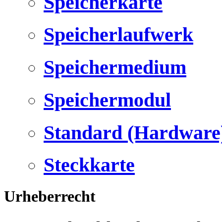
Speicherkarte
Speicherlaufwerk
Speichermedium
Speichermodul
Standard (Hardware
Steckkarte
Urheberrecht