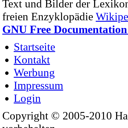
Text und Bilder der Lexiko
freien Enzyklopädie
Wikipe
GNU Free Documentation 
Startseite
Kontakt
Werbung
Impressum
Login
Copyright © 2005-2010 Har