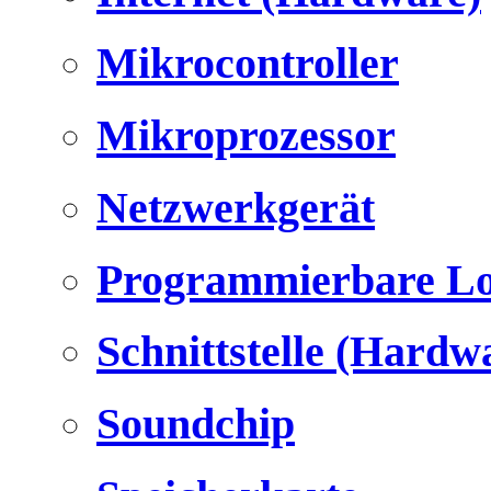
Mikrocontroller
Mikroprozessor
Netzwerkgerät
Programmierbare Lo
Schnittstelle (Hardw
Soundchip