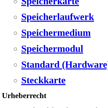
Speicherkarte
Speicherlaufwerk
Speichermedium
Speichermodul
Standard (Hardware
Steckkarte
Urheberrecht