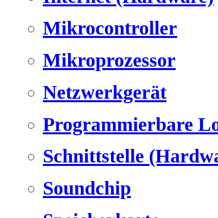
Mikrocontroller
Mikroprozessor
Netzwerkgerät
Programmierbare Lo
Schnittstelle (Hardw
Soundchip