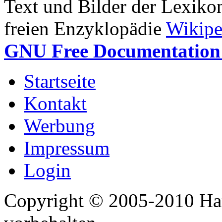
Text und Bilder der Lexiko
freien Enzyklopädie
Wikipe
GNU Free Documentation 
Startseite
Kontakt
Werbung
Impressum
Login
Copyright © 2005-2010 Har