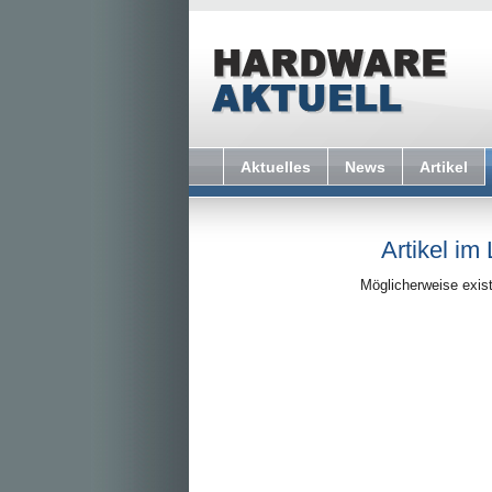
Aktuelles
News
Artikel
Artikel im
Möglicherweise exist