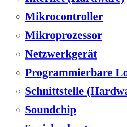
Mikrocontroller
Mikroprozessor
Netzwerkgerät
Programmierbare Lo
Schnittstelle (Hardw
Soundchip