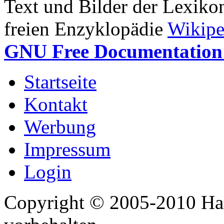
Text und Bilder der Lexiko
freien Enzyklopädie
Wikipe
GNU Free Documentation 
Startseite
Kontakt
Werbung
Impressum
Login
Copyright © 2005-2010 Har