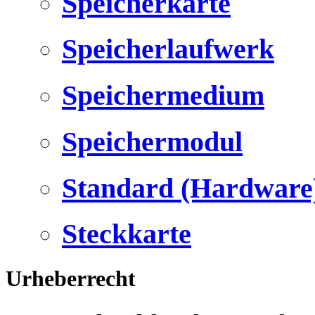
Speicherkarte
Speicherlaufwerk
Speichermedium
Speichermodul
Standard (Hardware
Steckkarte
Urheberrecht