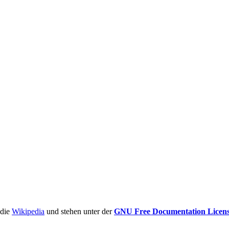
ädie
Wikipedia
und stehen unter der
GNU Free Documentation Licen