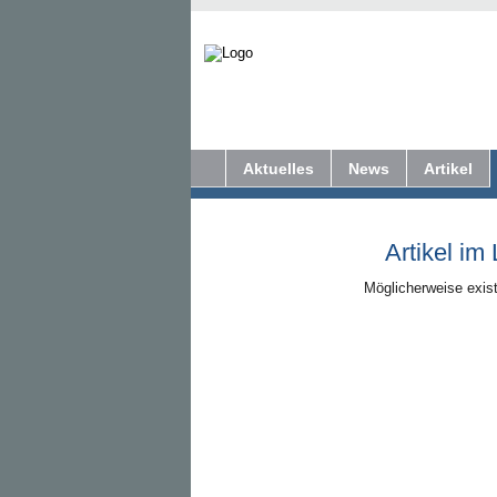
Aktuelles
News
Artikel
Artikel im
Möglicherweise exist