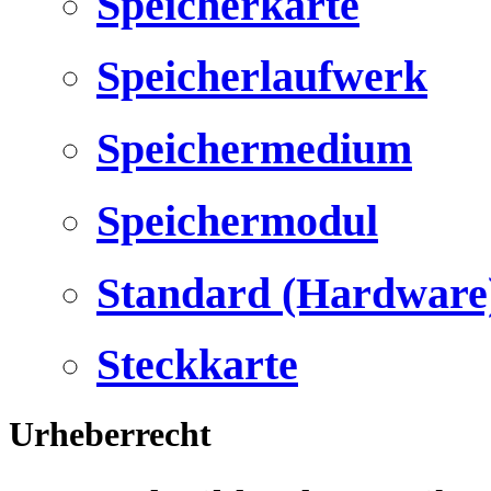
Speicherkarte
Speicherlaufwerk
Speichermedium
Speichermodul
Standard (Hardware
Steckkarte
Urheberrecht