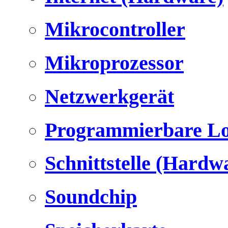
Mikrocontroller
Mikroprozessor
Netzwerkgerät
Programmierbare Lo
Schnittstelle (Hardw
Soundchip