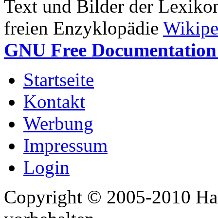
Text und Bilder der Lexiko
freien Enzyklopädie
Wikipe
GNU Free Documentation 
Startseite
Kontakt
Werbung
Impressum
Login
Copyright © 2005-2010 Har