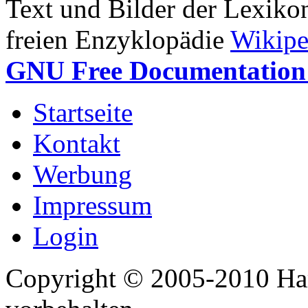
Text und Bilder der Lexiko
freien Enzyklopädie
Wikipe
GNU Free Documentation 
Startseite
Kontakt
Werbung
Impressum
Login
Copyright © 2005-2010 Har