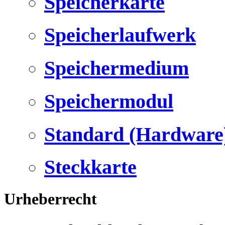
Speicherkarte
Speicherlaufwerk
Speichermedium
Speichermodul
Standard (Hardware
Steckkarte
Urheberrecht