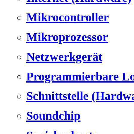
Mikrocontroller
Mikroprozessor
Netzwerkgerät
Programmierbare Lo
Schnittstelle (Hardw
Soundchip