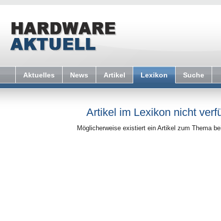
Aktuelles
News
Artikel
Lexikon
Suche
Artikel im Lexikon nicht verf
Möglicherweise existiert ein Artikel zum Thema b