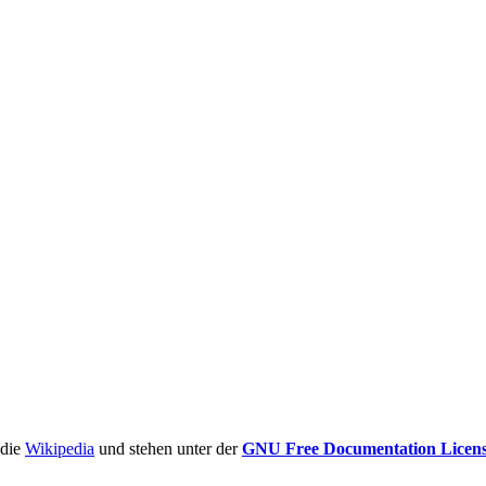
ädie
Wikipedia
und stehen unter der
GNU Free Documentation Licen