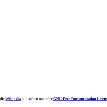
ädie
Wikipedia
und stehen unter der
GNU Free Documentation Licen