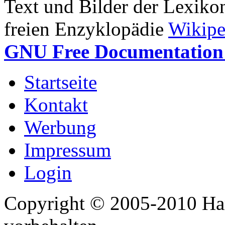
Text und Bilder der Lexiko
freien Enzyklopädie
Wikipe
GNU Free Documentation 
Startseite
Kontakt
Werbung
Impressum
Login
Copyright © 2005-2010 Har