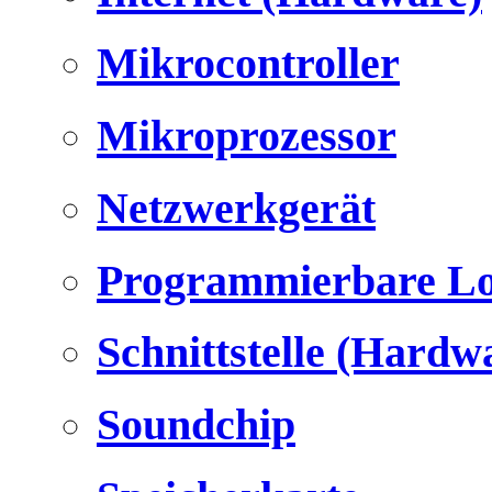
Mikrocontroller
Mikroprozessor
Netzwerkgerät
Programmierbare Lo
Schnittstelle (Hardw
Soundchip