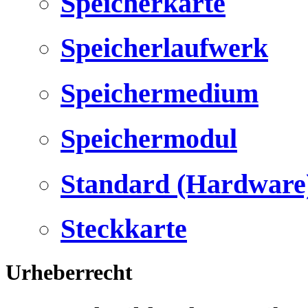
Speicherkarte
Speicherlaufwerk
Speichermedium
Speichermodul
Standard (Hardware
Steckkarte
Urheberrecht