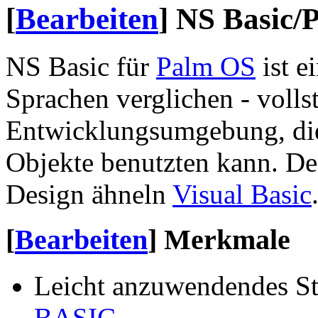
[
Bearbeiten
]
NS Basic/
NS Basic für
Palm OS
ist e
Sprachen verglichen - voll
Entwicklungsumgebung, die
Objekte benutzten kann. D
Design ähneln
Visual Basic
[
Bearbeiten
]
Merkmale
Leicht anzuwendendes Sta
BASIC