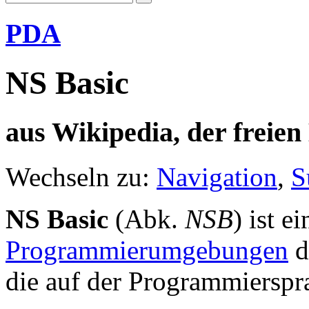
PDA
NS Basic
aus Wikipedia, der freie
Wechseln zu:
Navigation
,
S
NS Basic
(Abk.
NSB
) ist 
Programmierumgebungen
d
die auf der Programmiersp