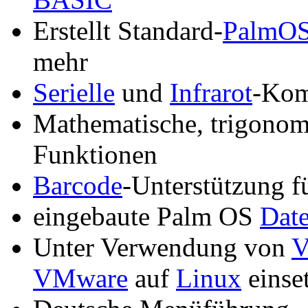
Erstellt Standard-
PalmO
mehr
Serielle
und
Infrarot
-Kom
Mathematische, trigonom
Funktionen
Barcode
-Unterstützung f
eingebaute Palm OS
Dat
Unter Verwendung von
V
VMware
auf
Linux
einset