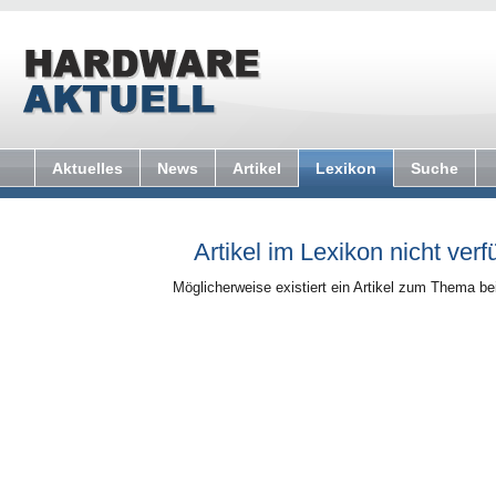
Aktuelles
News
Artikel
Lexikon
Suche
Artikel im Lexikon nicht verf
Möglicherweise existiert ein Artikel zum Thema b