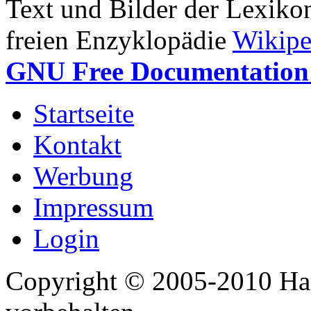
Text und Bilder der Lexiko
freien Enzyklopädie
Wikipe
GNU Free Documentation 
Startseite
Kontakt
Werbung
Impressum
Login
Copyright © 2005-2010 Har