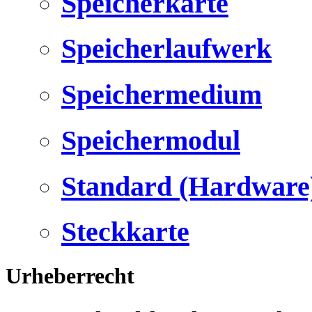
Speicherkarte
Speicherlaufwerk
Speichermedium
Speichermodul
Standard (Hardware
Steckkarte
Urheberrecht