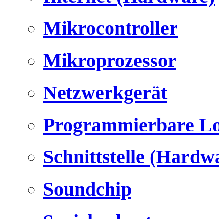
Mikrocontroller
Mikroprozessor
Netzwerkgerät
Programmierbare Lo
Schnittstelle (Hardw
Soundchip