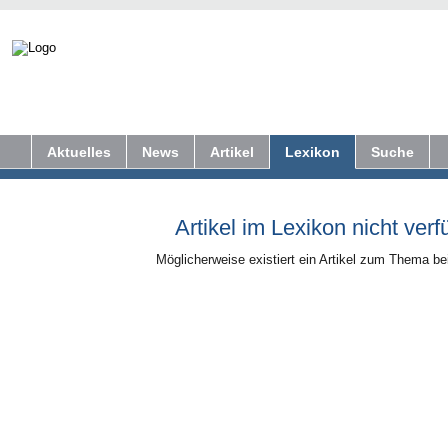
Aktuelles
News
Artikel
Lexikon
Suche
Artikel im Lexikon nicht verf
Möglicherweise existiert ein Artikel zum Thema b