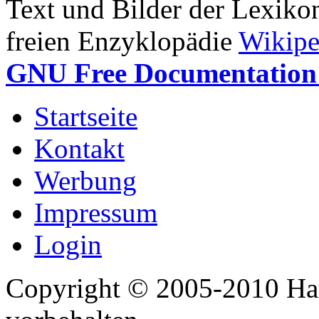
Text und Bilder der Lexiko
freien Enzyklopädie
Wikipe
GNU Free Documentation 
Startseite
Kontakt
Werbung
Impressum
Login
Copyright © 2005-2010 Har