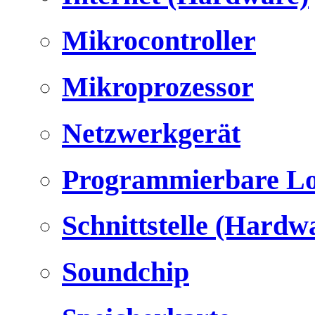
Mikrocontroller
Mikroprozessor
Netzwerkgerät
Programmierbare Lo
Schnittstelle (Hardw
Soundchip