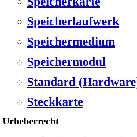
Speicherkarte
Speicherlaufwerk
Speichermedium
Speichermodul
Standard (Hardware
Steckkarte
Urheberrecht