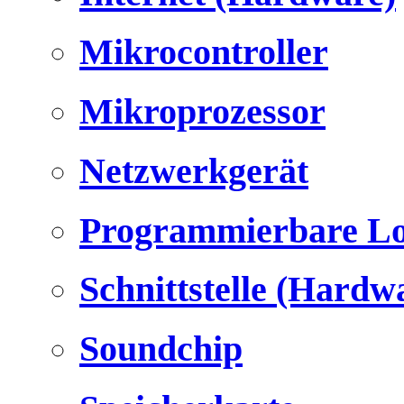
Mikrocontroller
Mikroprozessor
Netzwerkgerät
Programmierbare Lo
Schnittstelle (Hardw
Soundchip