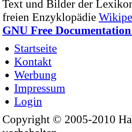
Text und Bilder der Lexiko
freien Enzyklopädie
Wikipe
GNU Free Documentation 
Startseite
Kontakt
Werbung
Impressum
Login
Copyright © 2005-2010 Har