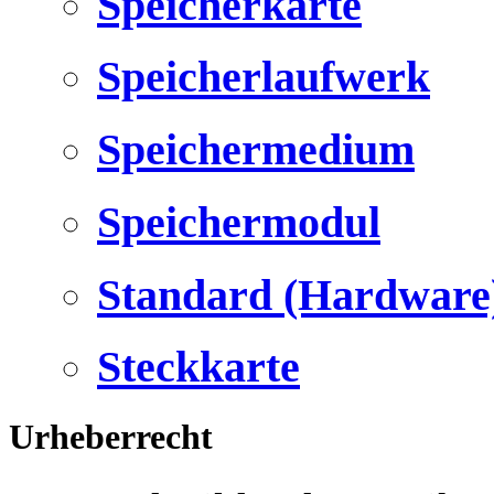
Speicherkarte
Speicherlaufwerk
Speichermedium
Speichermodul
Standard (Hardware
Steckkarte
Urheberrecht