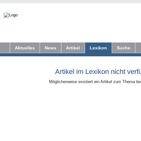
Aktuelles
News
Artikel
Lexikon
Suche
Artikel im Lexikon nicht verf
Möglicherweise existiert ein Artikel zum Thema b