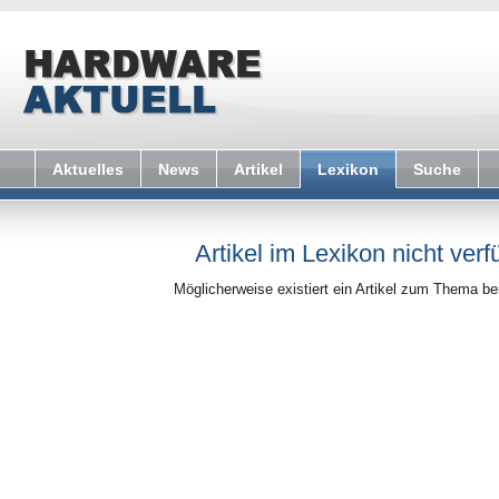
Aktuelles
News
Artikel
Lexikon
Suche
Artikel im Lexikon nicht verf
Möglicherweise existiert ein Artikel zum Thema b