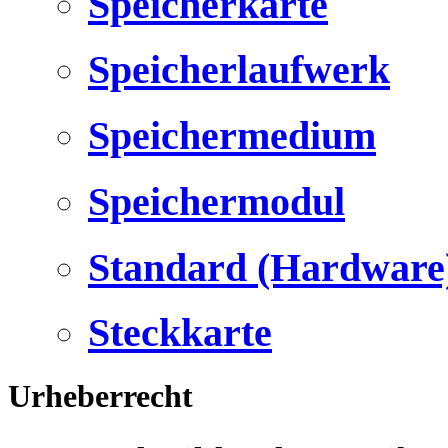
Speicherkarte
Speicherlaufwerk
Speichermedium
Speichermodul
Standard (Hardware
Steckkarte
Urheberrecht