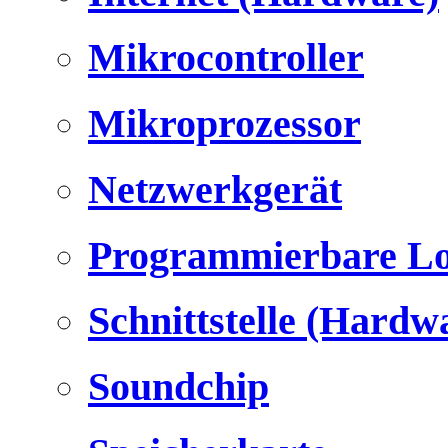
Mikrocontroller
Mikroprozessor
Netzwerkgerät
Programmierbare Lo
Schnittstelle (Hardw
Soundchip