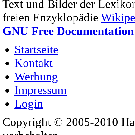
Text und Bilder der Lexiko
freien Enzyklopädie
Wikipe
GNU Free Documentation 
Startseite
Kontakt
Werbung
Impressum
Login
Copyright © 2005-2010 Har