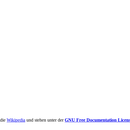
ädie
Wikipedia
und stehen unter der
GNU Free Documentation Licen