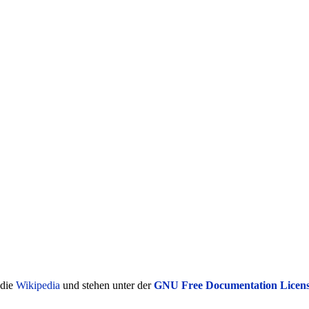
ädie
Wikipedia
und stehen unter der
GNU Free Documentation Licen