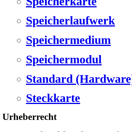
Speicherkarte
Speicherlaufwerk
Speichermedium
Speichermodul
Standard (Hardware
Steckkarte
Urheberrecht