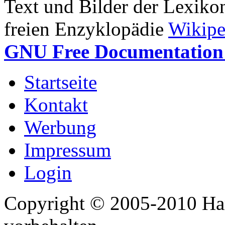
Text und Bilder der Lexiko
freien Enzyklopädie
Wikipe
GNU Free Documentation 
Startseite
Kontakt
Werbung
Impressum
Login
Copyright © 2005-2010 Har