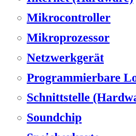
Mikrocontroller
Mikroprozessor
Netzwerkgerät
Programmierbare Lo
Schnittstelle (Hardw
Soundchip