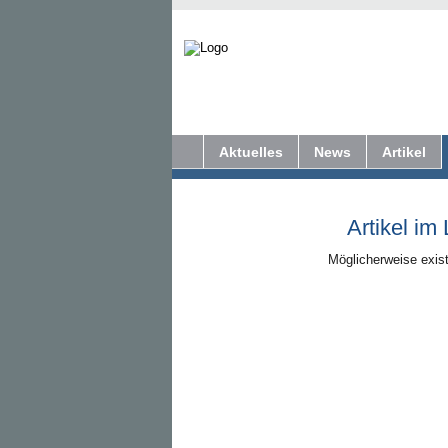
Aktuelles
News
Artikel
Artikel im
Möglicherweise exist