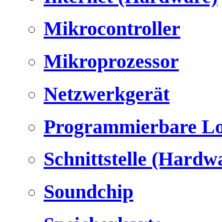
Mikrocontroller
Mikroprozessor
Netzwerkgerät
Programmierbare Lo
Schnittstelle (Hardw
Soundchip