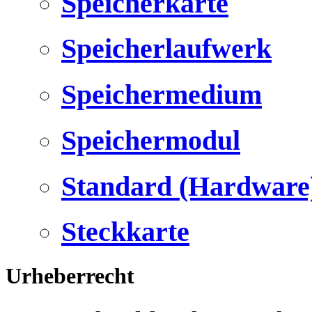
Speicherkarte
Speicherlaufwerk
Speichermedium
Speichermodul
Standard (Hardware
Steckkarte
Urheberrecht