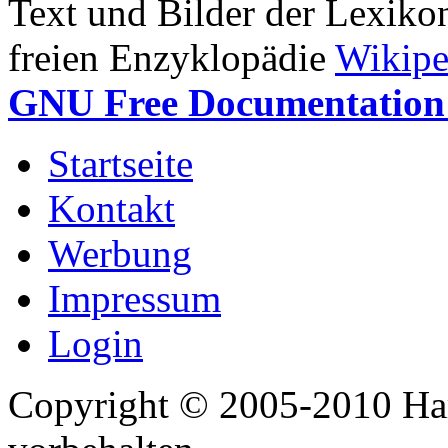
Text und Bilder der Lexiko
freien Enzyklopädie
Wikipe
GNU Free Documentation 
Startseite
Kontakt
Werbung
Impressum
Login
Copyright © 2005-2010 Har