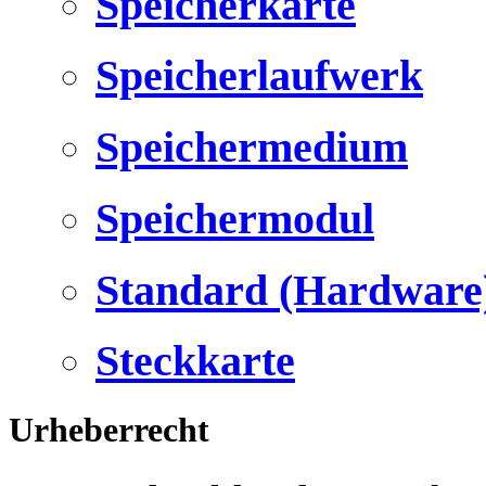
Speicherkarte
Speicherlaufwerk
Speichermedium
Speichermodul
Standard (Hardware
Steckkarte
Urheberrecht