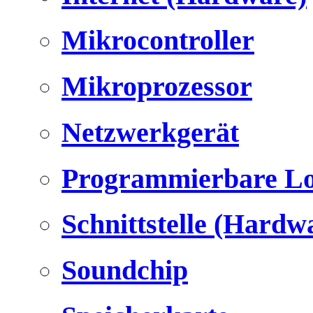
Mikrocontroller
Mikroprozessor
Netzwerkgerät
Programmierbare Lo
Schnittstelle (Hardw
Soundchip