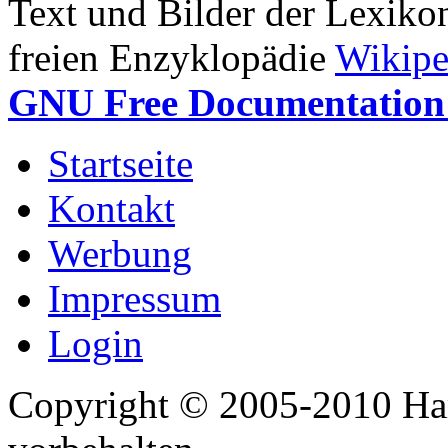
Text und Bilder der Lexiko
freien Enzyklopädie
Wikipe
GNU Free Documentation 
Startseite
Kontakt
Werbung
Impressum
Login
Copyright © 2005-2010 Har