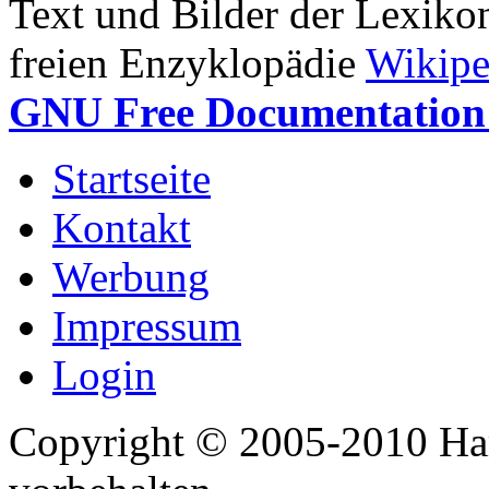
Text und Bilder der Lexiko
freien Enzyklopädie
Wikipe
GNU Free Documentation 
Startseite
Kontakt
Werbung
Impressum
Login
Copyright © 2005-2010 Har