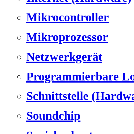
Mikrocontroller
Mikroprozessor
Netzwerkgerät
Programmierbare Lo
Schnittstelle (Hardw
Soundchip