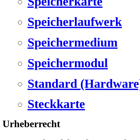
Speicherkarte
Speicherlaufwerk
Speichermedium
Speichermodul
Standard (Hardware
Steckkarte
Urheberrecht