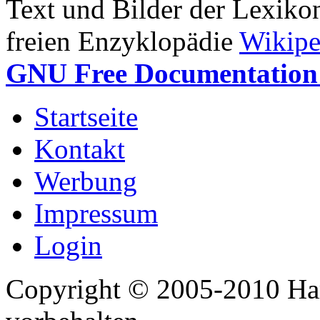
Text und Bilder der Lexiko
freien Enzyklopädie
Wikipe
GNU Free Documentation 
Startseite
Kontakt
Werbung
Impressum
Login
Copyright © 2005-2010 Har