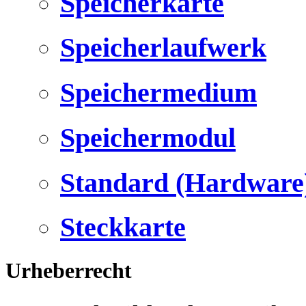
Speicherkarte
Speicherlaufwerk
Speichermedium
Speichermodul
Standard (Hardware
Steckkarte
Urheberrecht