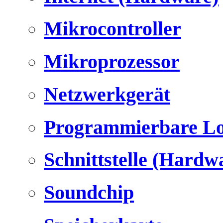
Mikrocontroller
Mikroprozessor
Netzwerkgerät
Programmierbare Lo
Schnittstelle (Hardw
Soundchip