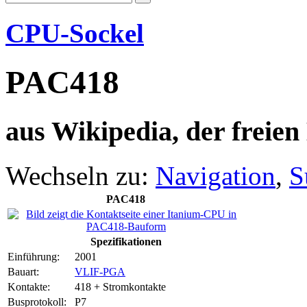
CPU-Sockel
PAC418
aus Wikipedia, der freie
Wechseln zu:
Navigation
,
S
PAC418
Spezifikationen
Einführung:
2001
Bauart:
VLIF-PGA
Kontakte:
418 + Stromkontakte
Busprotokoll:
P7