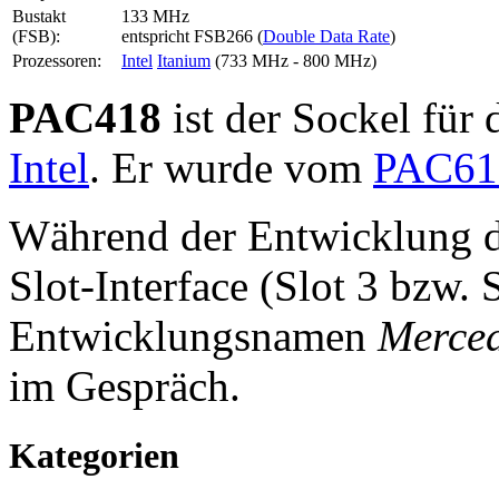
Bustakt
133 MHz
(FSB):
entspricht FSB266 (
Double Data Rate
)
Prozessoren:
Intel
Itanium
(733 MHz - 800 MHz)
PAC418
ist der Sockel für
Intel
. Er wurde vom
PAC61
Während der Entwicklung d
Slot-Interface (Slot 3 bzw.
Entwicklungsnamen
Merce
im Gespräch.
Kategorien