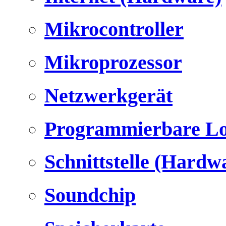
Mikrocontroller
Mikroprozessor
Netzwerkgerät
Programmierbare Lo
Schnittstelle (Hardw
Soundchip