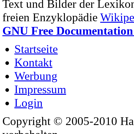
Text und Bilder der Lexiko
freien Enzyklopädie
Wikipe
GNU Free Documentation 
Startseite
Kontakt
Werbung
Impressum
Login
Copyright © 2005-2010 Har