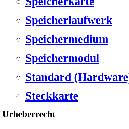
Speicherkarte
Speicherlaufwerk
Speichermedium
Speichermodul
Standard (Hardware
Steckkarte
Urheberrecht