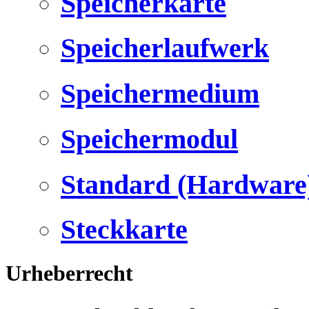
Speicherkarte
Speicherlaufwerk
Speichermedium
Speichermodul
Standard (Hardware
Steckkarte
Urheberrecht