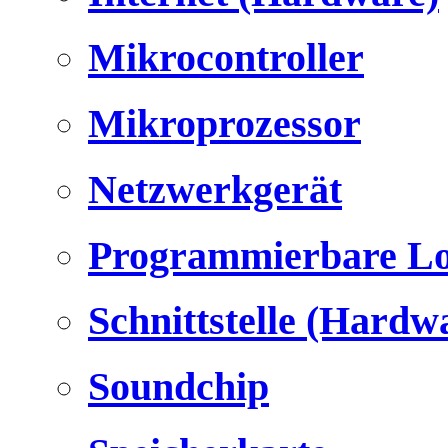
Mikrocontroller
Mikroprozessor
Netzwerkgerät
Programmierbare Lo
Schnittstelle (Hardw
Soundchip