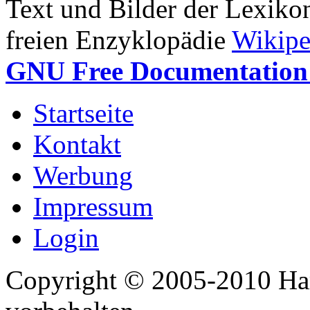
Text und Bilder der Lexiko
freien Enzyklopädie
Wikipe
GNU Free Documentation 
Startseite
Kontakt
Werbung
Impressum
Login
Copyright © 2005-2010 Har