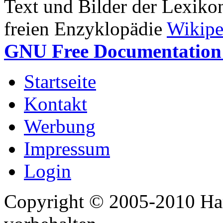
Text und Bilder der Lexiko
freien Enzyklopädie
Wikipe
GNU Free Documentation 
Startseite
Kontakt
Werbung
Impressum
Login
Copyright © 2005-2010 Har