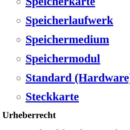
Speicherkarte
Speicherlaufwerk
Speichermedium
Speichermodul
Standard (Hardware
Steckkarte
Urheberrecht