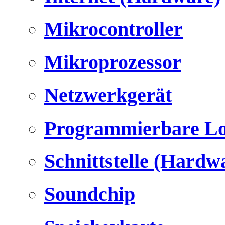
Mikrocontroller
Mikroprozessor
Netzwerkgerät
Programmierbare Lo
Schnittstelle (Hardw
Soundchip