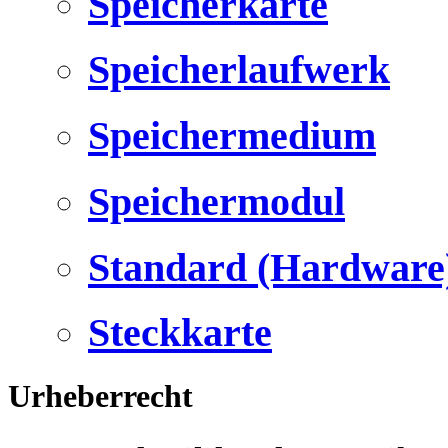
Speicherkarte
Speicherlaufwerk
Speichermedium
Speichermodul
Standard (Hardware
Steckkarte
Urheberrecht