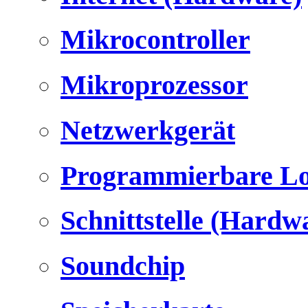
Mikrocontroller
Mikroprozessor
Netzwerkgerät
Programmierbare Lo
Schnittstelle (Hardw
Soundchip