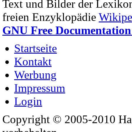
Text und Bilder der Lexiko
freien Enzyklopädie
Wikipe
GNU Free Documentation 
Startseite
Kontakt
Werbung
Impressum
Login
Copyright © 2005-2010 Har