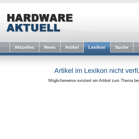
Aktuelles
News
Artikel
Lexikon
Suche
Artikel im Lexikon nicht verf
Möglicherweise existiert ein Artikel zum Thema b