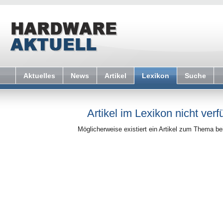
Aktuelles
News
Artikel
Lexikon
Suche
Artikel im Lexikon nicht verf
Möglicherweise existiert ein Artikel zum Thema b