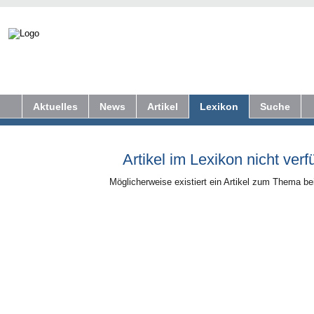
Aktuelles
News
Artikel
Lexikon
Suche
Artikel im Lexikon nicht verf
Möglicherweise existiert ein Artikel zum Thema b