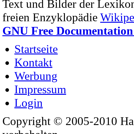
Text und Bilder der Lexiko
freien Enzyklopädie
Wikipe
GNU Free Documentation 
Startseite
Kontakt
Werbung
Impressum
Login
Copyright © 2005-2010 Har