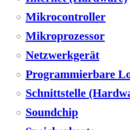
Mikrocontroller
Mikroprozessor
Netzwerkgerät
Programmierbare Lo
Schnittstelle (Hardw
Soundchip