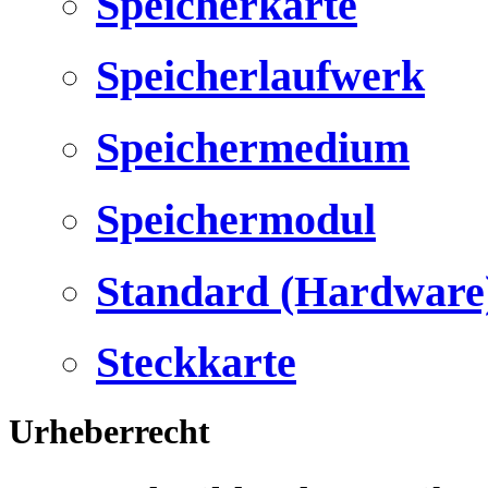
Speicherkarte
Speicherlaufwerk
Speichermedium
Speichermodul
Standard (Hardware
Steckkarte
Urheberrecht