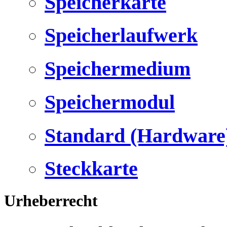
Speicherkarte
Speicherlaufwerk
Speichermedium
Speichermodul
Standard (Hardware
Steckkarte
Urheberrecht