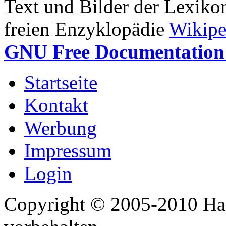
Text und Bilder der Lexiko
freien Enzyklopädie
Wikipe
GNU Free Documentation 
Startseite
Kontakt
Werbung
Impressum
Login
Copyright © 2005-2010 Har