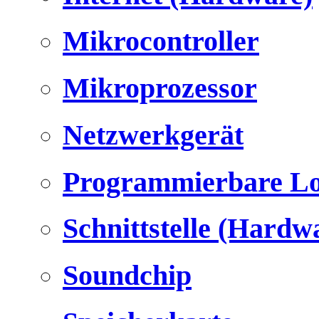
Mikrocontroller
Mikroprozessor
Netzwerkgerät
Programmierbare Lo
Schnittstelle (Hardw
Soundchip