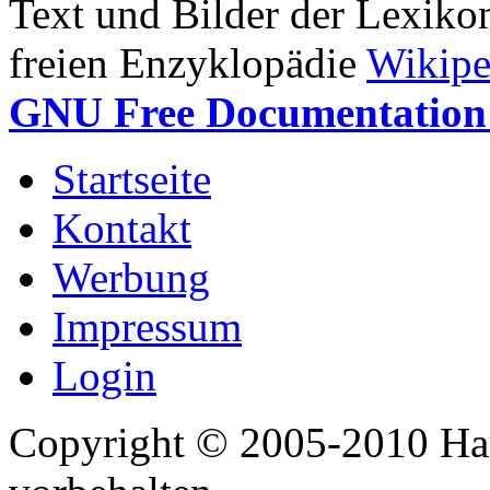
Text und Bilder der Lexiko
freien Enzyklopädie
Wikipe
GNU Free Documentation 
Startseite
Kontakt
Werbung
Impressum
Login
Copyright © 2005-2010 Har