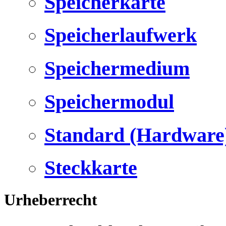
Speicherkarte
Speicherlaufwerk
Speichermedium
Speichermodul
Standard (Hardware
Steckkarte
Urheberrecht