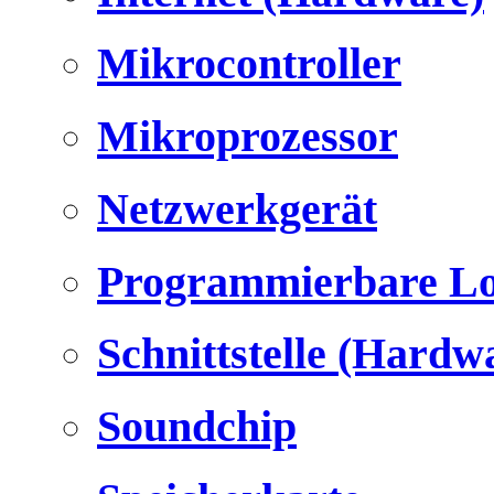
Mikrocontroller
Mikroprozessor
Netzwerkgerät
Programmierbare Lo
Schnittstelle (Hardw
Soundchip